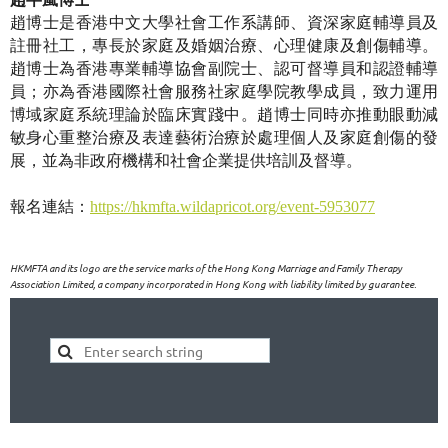
趙博士是香港中文大學社會工作系講師、資深家庭輔導員及
註冊社工，專長於家庭及婚姻治療、心理健康及創傷輔導。
趙博士為香港專業輔導協會副院士、認可督導員和認證輔導
員；亦為香港國際社會服務社家庭學院教學成員，致力運用
博域家庭系統理論於臨床實踐中。趙博士同時亦推動眼動減
敏身心重整治療及表達藝術治療於處理個人及家庭創傷的發
展，並為非政府機構和社會企業提供培訓及督導。
報名連結：
https://hkmfta.wildapricot.org/event-5953077
HKMFTA and its logo are the service marks of the Hong Kong Marriage and Family Therapy
Association Limited, a company incorporated in Hong Kong with liability limited by guarantee.