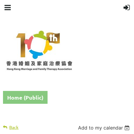
Home (Public)
Back
Add to my calendar