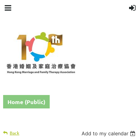
Home (Public)
Back
Add to my calendar