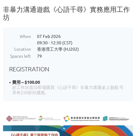
非暴力溝通遊戲《心語千尋》實務應用工作
坊
When
07 Feb 2026
09:30 - 12:30 (CST)
Location
香港理工大學 (HJ202)
Spaces left
79
REGISTRATION
費用 – $100.00
於工作坊當日即場購買《心語千尋》非暴力溝通桌上遊戲 可
享有$50折扣優惠。