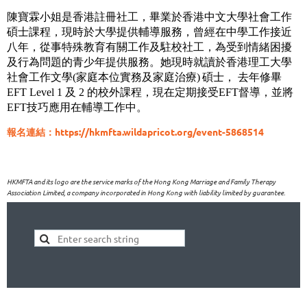
陳寶霖小姐是香港註冊社工，畢業於香港中文大學社會工作
碩士課程，現時於大學提供輔導服務，曾經在中學工作接近
八年，從事特殊教育有關工作及駐校社工，為受到情緒困擾
及行為問題的青少年提供服務。她
現時就讀於香港理工大學
社會工作文學
(
家庭本位實務及家庭治療
)
碩士， 去年修畢
EFT Level 1 及 2 的校外課程，現在定期接受EFT督導，並將
EFT技巧應用在輔導工作中。
報名連結：https://hkmfta.wildapricot.org/event-5868514
HKMFTA and its logo are the service marks of the Hong Kong Marriage and Family Therapy
Association Limited, a company incorporated in Hong Kong with liability limited by guarantee.