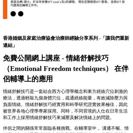
香港婚姻及家庭治療協會治療師經驗分享系列 -
「讓我們重新
連結」
免費公開網上講座 - 情緒舒解技巧
（
Emotional Freedom techniques） 在伴
侶輔導上的應用
情緒舒解技巧是一套結合西方心理學概念和東方經絡穴位
刺激的
療法，透過輕敲九個身體穴位，疏通經絡能量，有效減除壓力與
負面情緒。情緒舒解技巧經實用和科學研究證實效果極佳，因此
被世界各地心理學專家採用。同時，不同背境的人仕在日常生活
和工作上採用情緒舒解技巧來減壓及解決情緒上的問題。
伴侶之間的關係常常面臨各種挑戰。在輔導室中， 溝通不暢、情