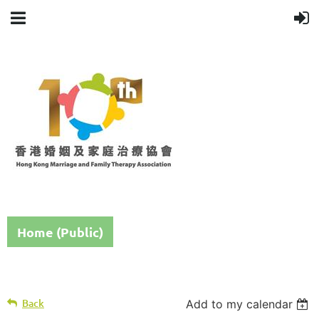
Home (Public)
Back
Add to my calendar