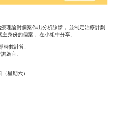
療理論對個案作出分析診斷， 並制定治療計劃
案主身份的個案， 在小組中分享。
導時數計算。
查詢為宜。
29日（星期六）