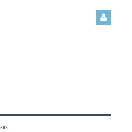
Log in
ERS