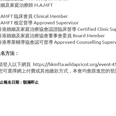
姻及家庭治療師 M.A.MFT
AAMFT 臨床會員 Clinical Member
AAMFT 檢定督導 Approved Supervisor
香港婚姻及家庭治療協會認證臨床督導 Certified Clinic Supe
香港婚姻及家庭治療協會董事會委員 Board Member
香港專業輔導協會認可督導 Approved Counselling Superv
報名方法：
 請登入以下網頁
https://hkmfta.wildapricot.org/e
- 您可選擇網上付費或其他繳款方式，本會均會跟進您的登
止報名日期：額滿即止