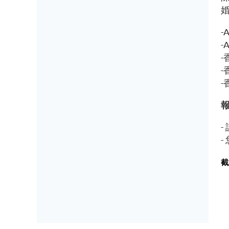
婚
-
-
-
-
-
-
截