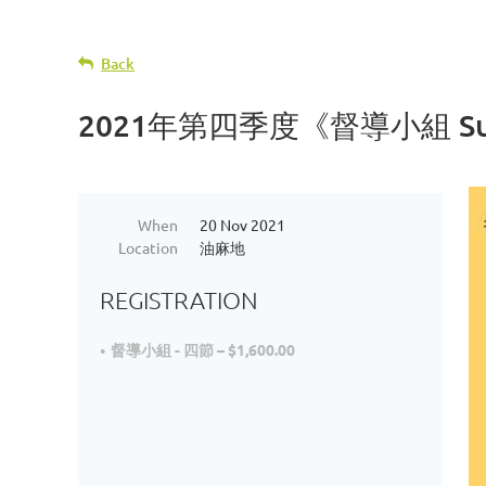
Back
2021年第四季度《督導小組 Super
When
20 Nov 2021
Location
油麻地
REGISTRATION
督導小組 - 四節 – $1,600.00