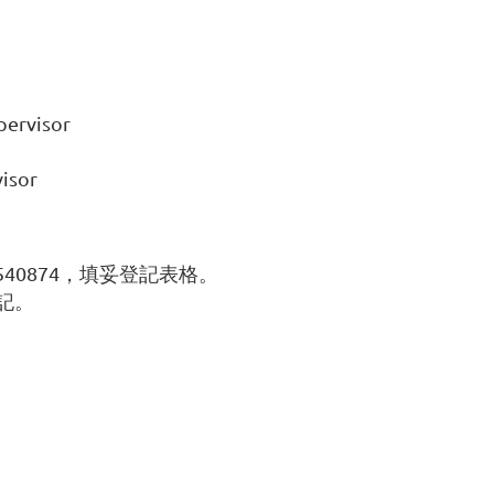
rvisor
isor
vent-4540874，填妥登記表格。
記。