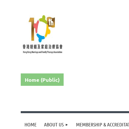
Home (Public)
HOME
ABOUT US
MEMBERSHIP & ACCREDITA