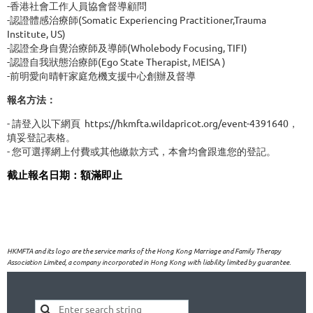
-香港社會工作人員協會督導顧問
-認證體感治療師(Somatic Experiencing Practitioner,Trauma
Institute, US)
-認證全身自覺治療師及導師(Wholebody Focusing, TIFI)
-認證自我狀態治療師(Ego State Therapist, MEISA )
-前明愛向晴軒家庭危機支援中心創辦及督導
報名方法：
- 請登入以下網頁
https://hkmfta.wildapricot.org/event-4391640，
填妥登記表格。
- 您可選擇網上付費或其他繳款方式，本會均會跟進您的登記。
截止報名日期：額滿即止
HKMFTA and its logo are the service marks of the Hong Kong Marriage and Family Therapy
Association Limited, a company incorporated in Hong Kong with liability limited by guarantee.