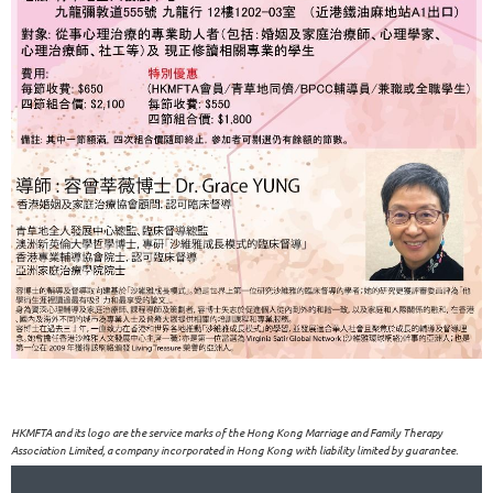
HKMFTA and its logo are the service marks of the Hong Kong Marriage and Family Therapy
Association Limited, a company incorporated in Hong Kong with liability limited by guarantee.