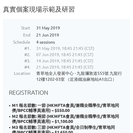
真實個案現場示範及研習
Start
31 May 2019
End
21 Jun 2019
Schedule
4 sessions
#1.
31 May 2019, 18:45 21:45 (CST)
#2.
07 Jun 2019, 18:45 21:45 (CST)
#3.
14 Jun 2019, 18:45 21:45 (CST)
#4.
21 Jun 2019, 18:45 21:45 (CST)
Location
青草地全人發展中心 - 九龍彌敦道555號 九龍行
12樓1202-03室 （近港鐵油麻地站A1出口）
REGISTRATION
M1 報名節數: 一節 (HKMFTA會員/兼職全職學生/青草地同
儕/BPCC輔導員適用) – $550.00
M2 報名節數: 兩節 (HKMFTA會員/兼職全職學生/青草地同
儕/BPCC輔導員適用) – $1,100.00
M3 報名節數: 三節 (HKMFTA會員/全日制學生/青草地同
儕/BPCC輔導員適用) – $1,650.00