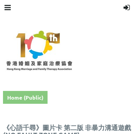
Home (Public)
《心語千尋》圖片卡 第二版 非暴力溝通遊戲