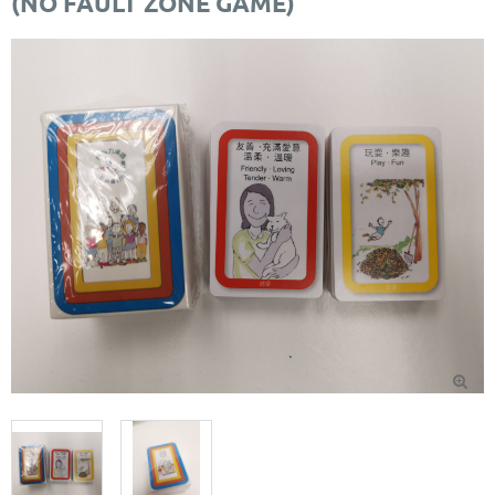
(NO FAULT ZONE GAME)
