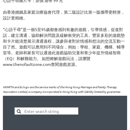
心語千尋圖片卡：原價 港幣 99 元

由香港婚姻及家庭治療協會代理，第二版設計比第一版攜帶更輕便，
設計更精緻。

“心語千尋”是一個5至95歲都會感到有趣的遊戲，引導情感，促進對
話，建立溝通，協助解決問題及緩解衝突的工具。豐富多彩的遊戲墊
和卡片能清楚展示溝通過程，讓參與者對於情感和想法的交流互動一
目了然。遊戲可以應用到不同場合，例如：學校、家庭、機構、輔導
室等。老師和家長可以通過此遊戲協助兒童和青少年提升情緒智商
（EQ）和解難能力。 如想瞭解遊戲玩法，請瀏覽
www.thenofaultzone.com查閱遊戲資源。
HKMFTA and its logo are the service marks of the Hong Kong Marriage and Family Therapy
Association Limited, a company incorporated in Hong Kong with liability limited by guarantee.